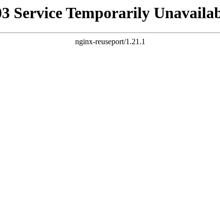
03 Service Temporarily Unavailab
nginx-reuseport/1.21.1